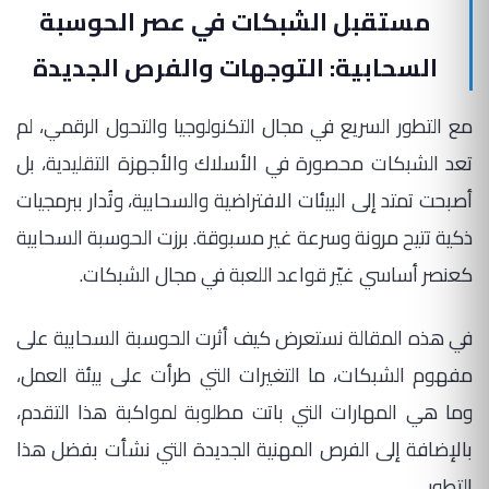
مستقبل الشبكات في عصر الحوسبة
السحابية: التوجهات والفرص الجديدة
مع التطور السريع في مجال التكنولوجيا والتحول الرقمي، لم
تعد الشبكات محصورة في الأسلاك والأجهزة التقليدية، بل
أصبحت تمتد إلى البيئات الافتراضية والسحابية، وتُدار ببرمجيات
ذكية تتيح مرونة وسرعة غير مسبوقة. برزت الحوسبة السحابية
كعنصر أساسي غيّر قواعد اللعبة في مجال الشبكات.
في هذه المقالة نستعرض كيف أثرت الحوسبة السحابية على
مفهوم الشبكات، ما التغيرات التي طرأت على بيئة العمل،
وما هي المهارات التي باتت مطلوبة لمواكبة هذا التقدم،
بالإضافة إلى الفرص المهنية الجديدة التي نشأت بفضل هذا
التطور.