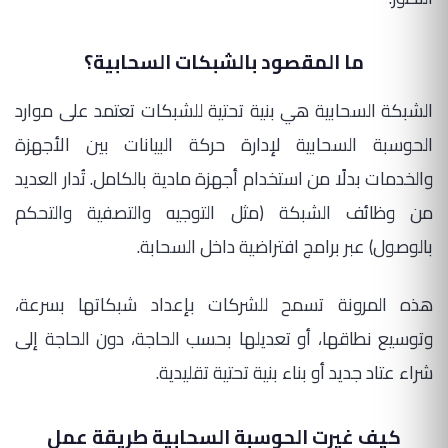
ما المقصود بالشبكات السحابية؟
الشبكة السحابية هي بنية تحتية للشبكات تعتمد على موارد
الحوسبة السحابية لإدارة حركة البيانات بين الأجهزة
والخدمات بدلًا من استخدام أجهزة مادية بالكامل. تُدار العديد
من وظائف الشبكة (مثل التوجيه والتصفية والتحكم
بالوصول) عبر برامج افتراضية داخل السحابة.
هذه المرونة تسمح للشركات بإعداد شبكاتها بسرعة،
وتوسيع نطاقها، أو تعديلها بحسب الحاجة، دون الحاجة إلى
شراء عتاد جديد أو بناء بنية تحتية تقليدية.
كيف غيرت الحوسبة السحابية طريقة عمل