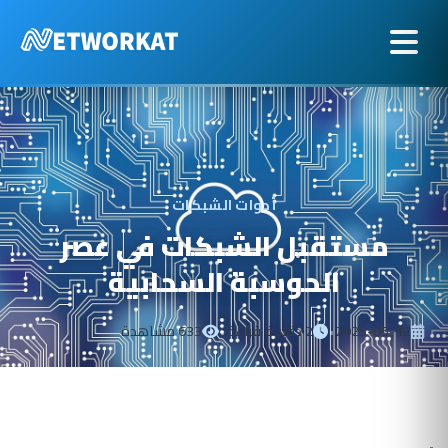
أدوات الشبكات
مستقبل الشبكات في عصر
الحوسبة السحابية
2025-05-12
2 دقيقة قراءة
633 مشاهدة
•
•