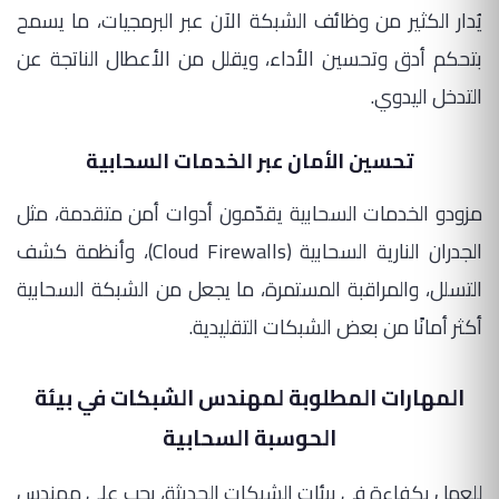
يُدار الكثير من وظائف الشبكة الآن عبر البرمجيات، ما يسمح
بتحكم أدق وتحسين الأداء، ويقلل من الأعطال الناتجة عن
التدخل اليدوي.
تحسين الأمان عبر الخدمات السحابية
مزودو الخدمات السحابية يقدّمون أدوات أمن متقدمة، مثل
الجدران النارية السحابية (Cloud Firewalls)، وأنظمة كشف
التسلل، والمراقبة المستمرة، ما يجعل من الشبكة السحابية
أكثر أمانًا من بعض الشبكات التقليدية.
المهارات المطلوبة لمهندس الشبكات في بيئة
الحوسبة السحابية
للعمل بكفاءة في بيئات الشبكات الحديثة، يجب على مهندس