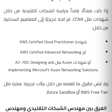
إذا كنت مبتدئًا، فابدأ بدراسة الشبكات التقليدية من خلال
شهادات مثل CCNA، ثم اتجه تدريجيًا إلى المفاهيم السحابية
من خلال:
شهادة AWS Certified Cloud Practitioner
ثم AWS Certified Advanced Networking
أو شهادات Azure مثل AZ-700: Designing and
Implementing Microsoft Azure Networking Solutions
ولا تنسَ تطبيق ما تتعلمه من خلال بيئات تدريبية عملية مثل
AWS Free Tier أو Azure Sandbox.
الفرق بين مهندس الشبكات التقليدي ومهندس