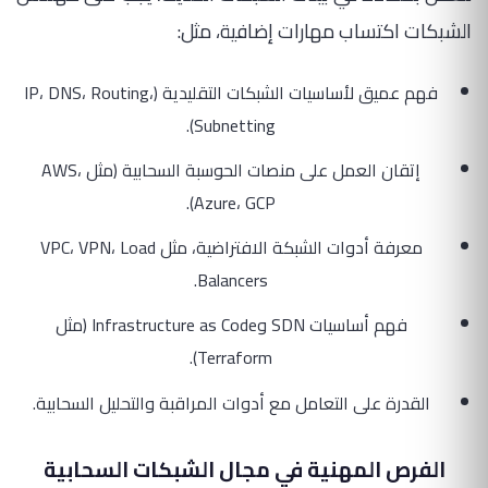
الشبكات اكتساب مهارات إضافية، مثل:
فهم عميق لأساسيات الشبكات التقليدية (IP، DNS، Routing،
Subnetting).
إتقان العمل على منصات الحوسبة السحابية (مثل AWS،
Azure، GCP).
معرفة أدوات الشبكة الافتراضية، مثل VPC، VPN، Load
Balancers.
فهم أساسيات SDN وInfrastructure as Code (مثل
Terraform).
القدرة على التعامل مع أدوات المراقبة والتحليل السحابية.
الفرص المهنية في مجال الشبكات السحابية