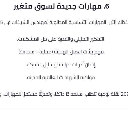
6. مهارات جديدة لسوق متغير
ك الآن، المهارات الأساسية المطلوبة لمهندس الشبكات في 2025 تشمل:
التفكير التحليلي والقدرة على حل المشكلات.
فهم بيئات العمل الهجينة (محلية + سحابية).
إتقان أدوات مراقبة وتحليل الشبكة.
مواكبة الشهادات العالمية الحديثة.