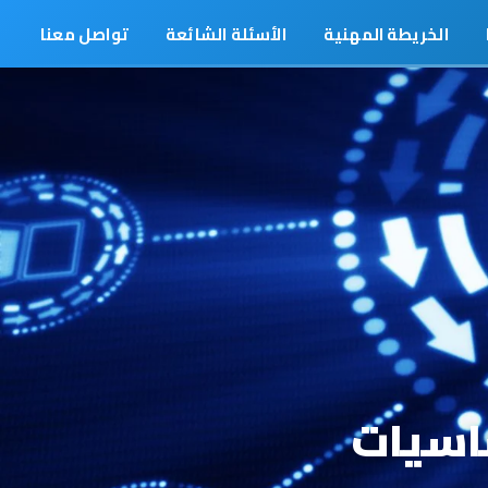
الخريطة المهنية
الأسئلة الشائعة
تواصل معنا
اسيات