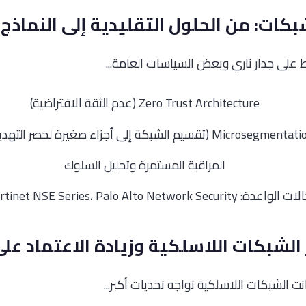
 على جدار ناري وبعض السياسات العامة...
Zero Trust Architecture (عدم الثقة الافتراضية)
Microsegment (تقسيم الشبكة إلى أجزاء صغيرة لحصر التهديدات)
المراقبة المستمرة وتحليل السلوك
CCNP Security، Fortinet NSE Series، Palo A
تت الشبكات اللاسلكية تواجه تحديات أكبر...