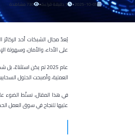
•
•
2025-10-05
1 دقيقة قراءة
730 مشاهدة
يُعدّ مجال الشبكات أحد الركائز ا
على الأداء، والأمان، وسهولة الإد
عام 2025 لم يكن استثناء
العملية، وأصبحت الحلول السحابية 
عليها للنجاح في سوق العمل الحد