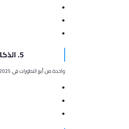
5. الذكاء الاصطناعي وتحليلات البيانات في إدارة الشبكة
واحدة من أبرز التطورات في 2025 هي دمج تقنيات الذكاء الاصطناعي في مراقبة الشبكات وتحليل بياناتها...