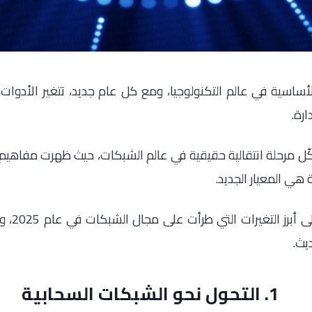
لأساسية في عالم التكنولوجيا، ومع كل عام جديد، تتغير الأدوات، و
ارة.
ً، بل شكّل مرحلة انتقالية حقيقية في عالم الشبكات، حيث ظهرت مفاه
هي المعيار الجديد.
في هذا ال
يث.
1. التحول نحو الشبكات السحابية