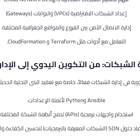
إعداد الشبكات الافتراضية (VPCs) والبوابات (Gateways)
إدارة الاتصال الآمن بين الفروع والمواقع الجغرافية المختلفة.
التعامل مع أدوات مثل Terraform و CloudFormation.
وية في إدارة الشبكات فعالاً، خاصة مع تعقيد البنى التحتية الحديثة.
Ansible وPython لأتمتة الإعدادات.
استخدام واجهات برمجية (APIs) لدمج أنظمة الشبكة المختلفة.
شبكات المعرفة بالبرمجيات) لتحسين الكفاءة والمرونة.